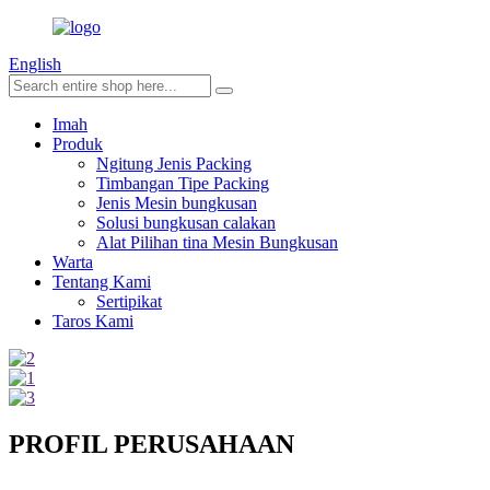
English
Imah
Produk
Ngitung Jenis Packing
Timbangan Tipe Packing
Jenis Mesin bungkusan
Solusi bungkusan calakan
Alat Pilihan tina Mesin Bungkusan
Warta
Tentang Kami
Sertipikat
Taros Kami
PROFIL PERUSAHAAN